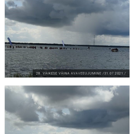
28. VÄIKESE VÄINA AVAVEEUJUMINE /31.07.2021./