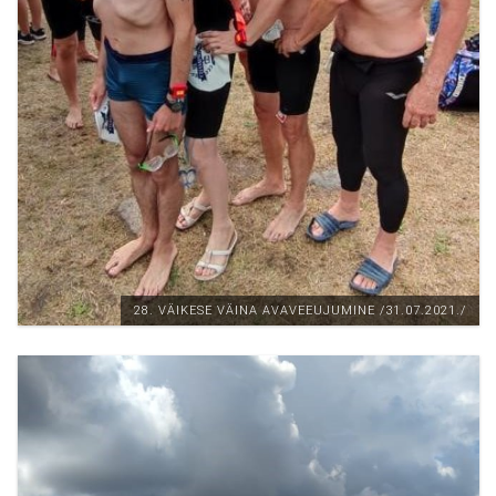
28. VÄIKESE VÄINA AVAVEEUJUMINE /31.07.2021./