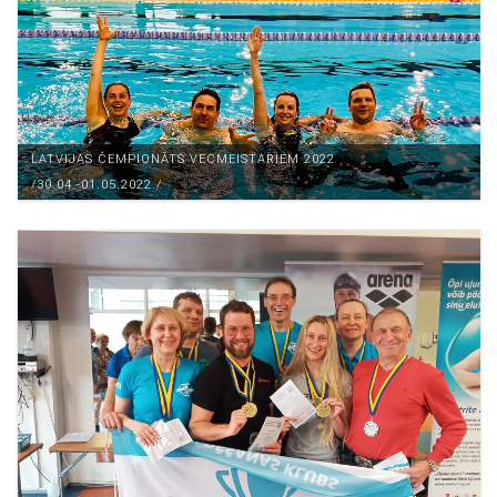
LATVIJAS ČEMPIONĀTS VECMEISTARIEM 2022
/30.04.-01.05.2022./