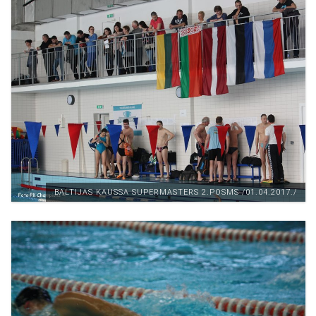
BALTIJAS KAUSSA SUPERMASTERS 2.POSMS /01.04.2017./