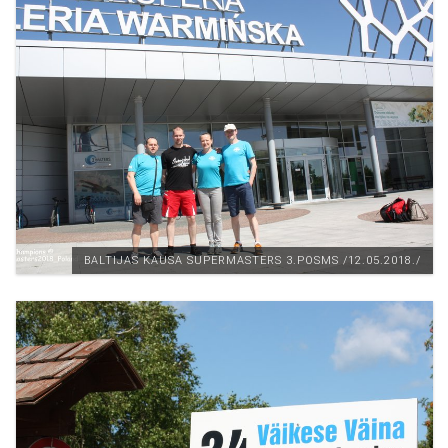
BALTIJAS KAUSA SUPERMASTERS 3.POSMS /12.05.2018./