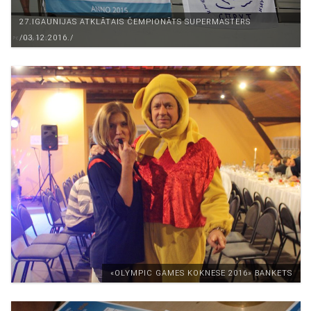
27.IGAUNIJAS ATKLĀTAIS ČEMPIONĀTS SUPERMASTERS
/03.12.2016./
«ОLYMPIC GAMES KOKNESE 2016» BANKETS