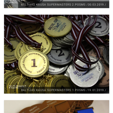
BALTIJAS KAUSA SUPERMASTERS 2.POSMS /30.03.2019./
BALTIJAS KAUSA SUPERMASTERS 1.POSMS /19.01.2019./