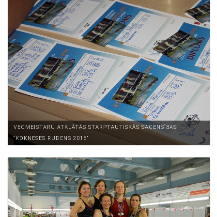
VECMEISTARU ATKLĀTĀS STARPTAUTISKĀS SACENSĪBAS
“KOKNESES RUDENS 2016”