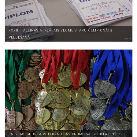
XXXIII TALLINAS ATKLĀTAIS VECMEISTARU ČEMPIONĀTS
PELDĒŠANĀ
LATVIJAS SPORTA VETERĀNU SAVIENĪBAS 53. SPORTA SPĒLES