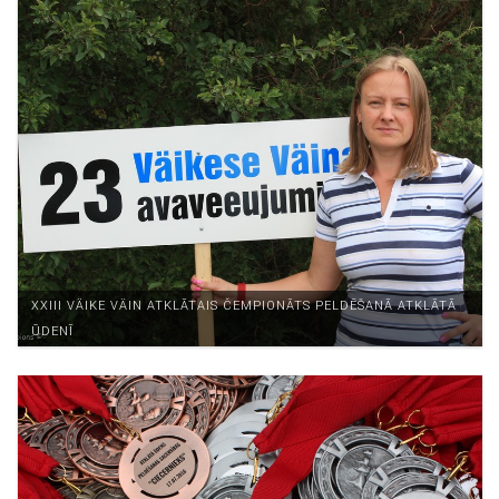
XXIII VÄIKE VÄIN ATKLĀTAIS ČEMPIONĀTS PELDĒŠANĀ ATKLĀTĀ
ŪDENĪ