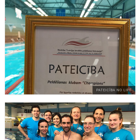
PATEICĪBA NO LIPF