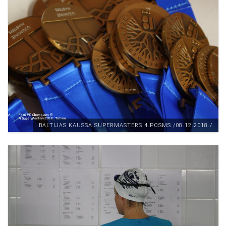
BALTIJAS KAUSSA SUPERMASTERS 4.POSMS /08.12.2018./