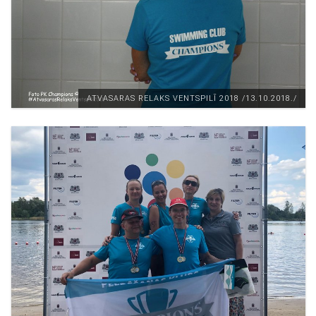
ATVASARAS RELAKS VENTSPILĪ 2018 /13.10.2018./