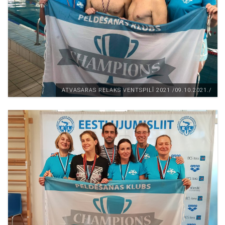
ATVASARAS RELAKS VENTSPILĪ 2021 /09.10.2021./