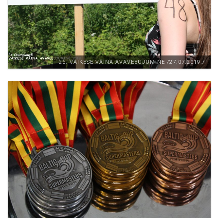
26. VÄIKESE VÄINA AVAVEEUJUMINE /27.07.2019./