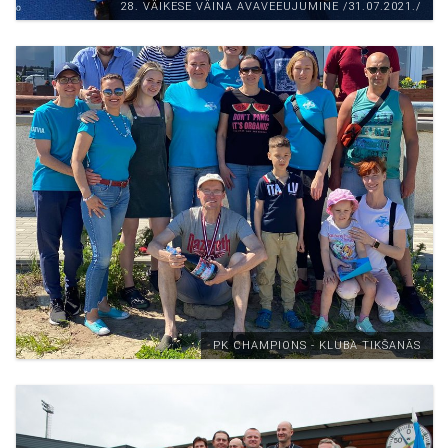
28. VÄIKESE VÄINA AVAVEEUJUMINE /31.07.2021./
PK CHAMPIONS - KLUBA TIKŠANĀS