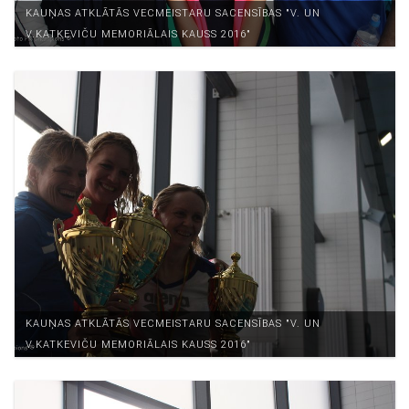
KAUŅAS ATKLĀTĀS VECMEISTARU SACENSĪBAS "V. UN
V.KATKEVIČU MEMORIĀLAIS KAUSS 2016"
KAUŅAS ATKLĀTĀS VECMEISTARU SACENSĪBAS "V. UN
V.KATKEVIČU MEMORIĀLAIS KAUSS 2016"