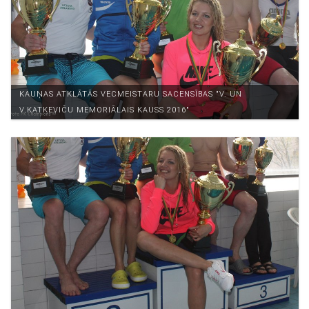
KAUŅAS ATKLĀTĀS VECMEISTARU SACENSĪBAS "V. UN
V.KATKEVIČU MEMORIĀLAIS KAUSS 2016"