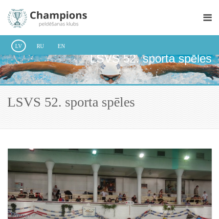
LV
RU
EN
LSVS 52. sporta spēles
LSVS 52. sporta spēles