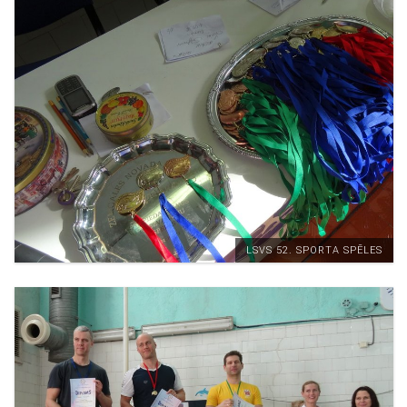
LSVS 52. SPORTA SPĒLES