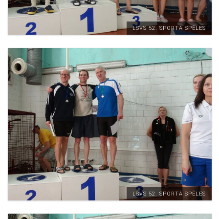
LSVS 52. SPORTA SPĒLES
LSVS 52. SPORTA SPĒLES