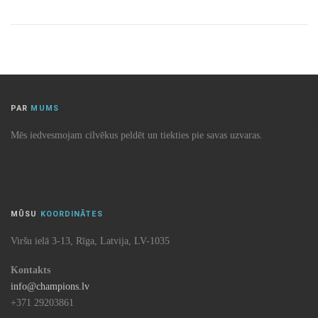
PAR
MUMS
Mēs iedvesmojam cilvēkus peldēt un tiekties pie savas uzvaras.
MŪSU
KOORDINĀTES
Viršu ielā 3-13, Rīga, Latvija, LV-1035
Kontakts
info@champions.lv
+371 29203861