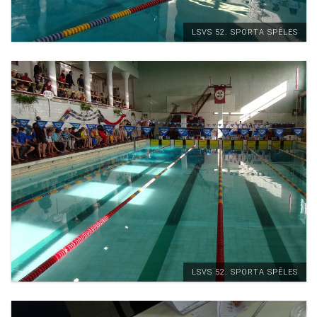
LSVS 52. SPORTA SPĒLES
LSVS 52. SPORTA SPĒLES