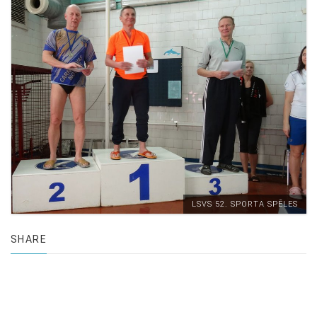
LSVS 52. SPORTA SPĒLES
SHARE