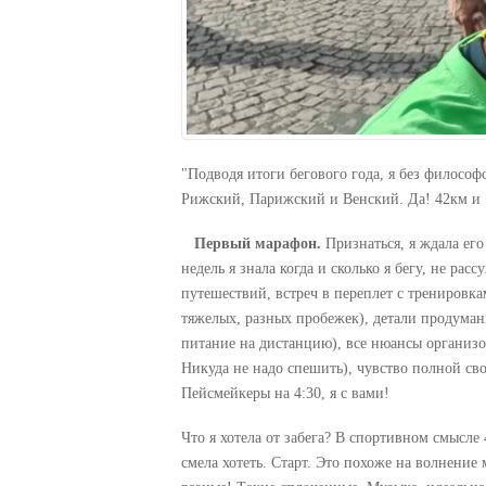
"Подводя итоги бегового года, я без филосо
Рижский, Парижский и Венский. Да! 42км и 
Первый марафон.
Признаться, я ждала его
недель я знала когда и сколько я бегу, не рас
путешествий, встреч в переплет с тренировка
тяжелых, разных пробежек), детали продуман
питание на дистанцию), все нюансы организо
Никуда не надо спешить), чувство полной св
Пейсмейкеры на 4:30, я с вами!
Что я хотела от забега? В спортивном смысле
смела хотеть. Старт. Это похоже на волнени