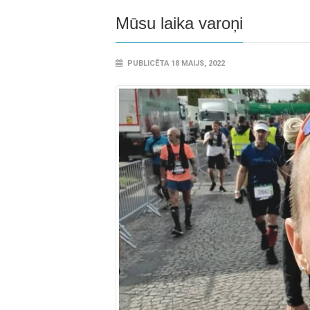
Mūsu laika varoņi
PUBLICĒTA 18 MAIJS, 2022