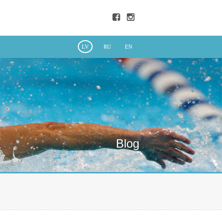
LV
RU
EN
Blog