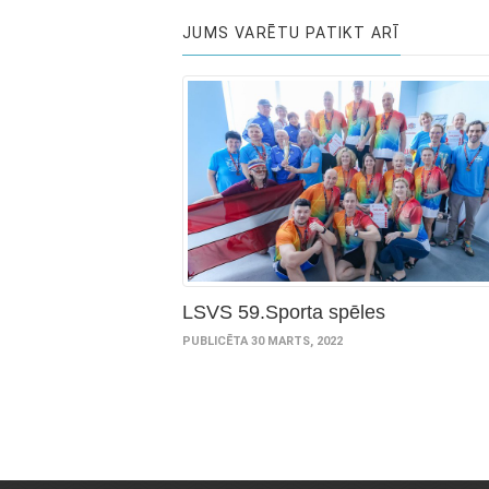
JUMS VARĒTU PATIKT ARĪ
LSVS 59.Sporta spēles
PUBLICĒTA 30 MARTS, 2022