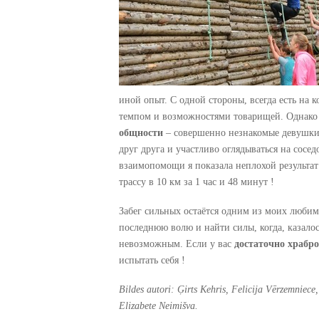
иной опыт. С одной стороны, всегда есть на к
темпом и возможностями товарищей. Однако 
общности
– совершенно незнакомые девушки н
друг друга и участливо оглядываться на сосед
взаимопомощи я показала неплохой результат
трассу в 10 км за 1 час и 48 минут !
Забег сильных остаётся одним из моих любим
последнюю волю и найти силы, когда, казалось
невозможным. Если у вас
достаточно храбро
испытать себя !
Bildes autori:
Ģirts Kehris, Felicija Vērzemniece,
Elizabete Neimišva.