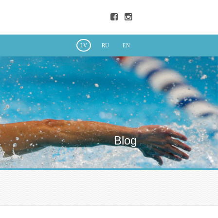
LV
RU
EN
Blog