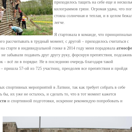
приходилось тащить на себе еще и несколь
килограммов грязи. Огромая удача, что по
стояла солнечная и теплая, и в целом бежа
легче.
Я стартовала в команде, что принципиальн
ого рассчитывать в трудный момент, с другой – приходилось считаться с
на старте в индивидуальной гонке в 2014 году меня порадовала
атмосфе
е забывали подавать друг другу руку, форсируя препятствия, подсажив
ок – всё ли в порядке. Не в последнюю очередь благодаря такой
 – пришла 57-ой из 725 участниц, преодолев все препятствия и пройдя
ых спортивных мероприятий в Латвии, так как требует собрать в себе
 бы, их уже не осталось, и сделать то, что в тот момент кажется
сти
и спортивной подготовки, искренне рекомендую попробовать и