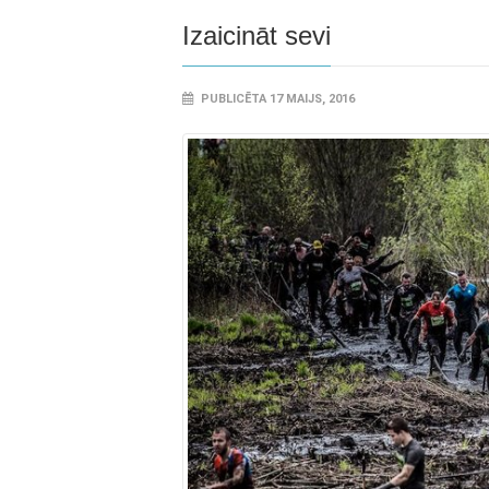
Izaicināt sevi
PUBLICĒTA 17 MAIJS, 2016