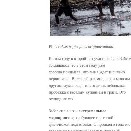
Pilns
raksts ir pieejams oriģinālvadodā.
В этом году я второй раз участвовала в
Забег
соглашаюсь, то в этом году уже
хорошо понимала, что меня ждёт и сильно
нервничала. В первый раз мне, как и многим
другим, думалось, что это лишь небольшая
пробежка с веселым купанием в грязи. Это
отнюдь не так!
Забег сильных –
экстремальное
мероприятие
, требующее серьезной
физической подготовки. С прошлого года его