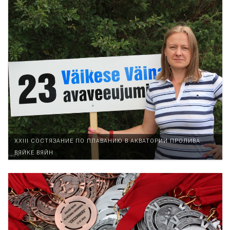
XXIII СОСТЯЗАНИЕ ПО ПЛАВАНИЮ В АКВАТОРИИ ПРОЛИВА
ВЯЙКЕ ВЯЙН