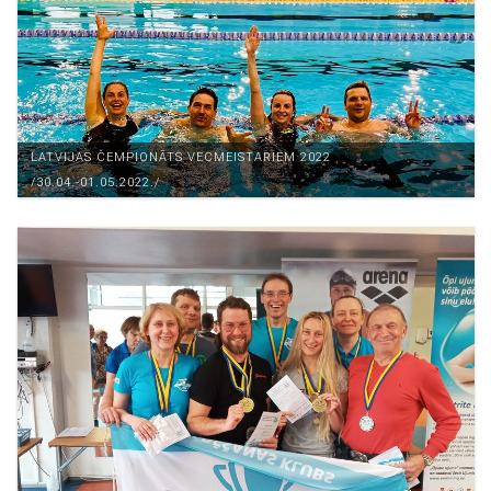
LATVIJAS ČEMPIONĀTS VECMEISTARIEM 2022
/30.04.-01.05.2022./