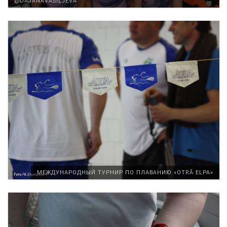
@DAJANAVASIĻJEVA
MЕЖДУНАРОДНЫЙ ТУРНИР ПО ПЛАВАНИЮ «OTRĀ ELPA»