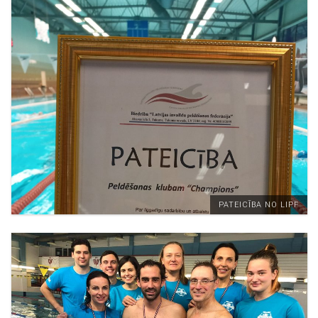
PATEICĪBA NO LIPF