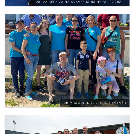
28. VÄIKESE VÄINA AVAVEEUJUMINE /31.07.2021./
PK CHAMPIONS - KLUBA TIKŠANĀS