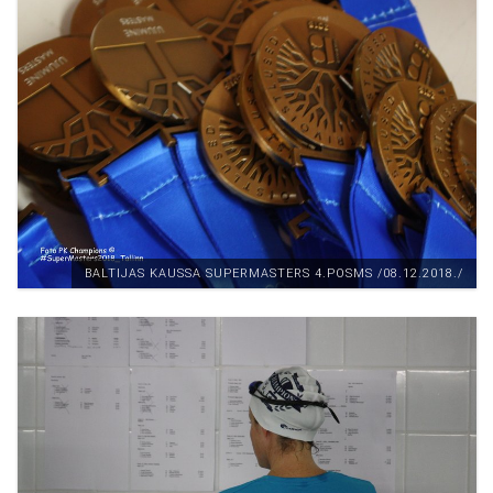
BALTIJAS KAUSSA SUPERMASTERS 4.POSMS /08.12.2018./