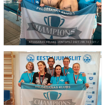
ATVASARAS RELAKS VENTSPILĪ 2021 /09.10.2021./