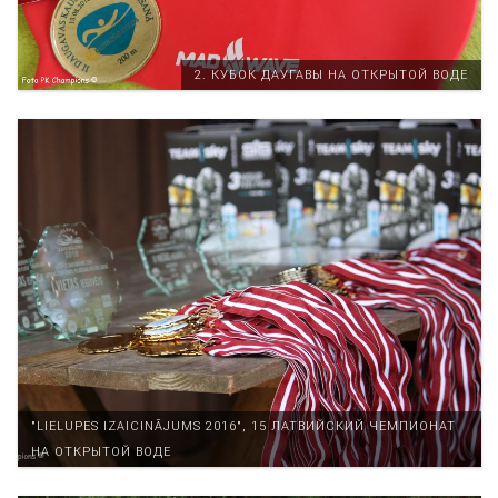
2. КУБОК ДАУГАВЫ НА ОТКРЫТОЙ ВОДЕ
"LIELUPES IZAICINĀJUMS 2016", 15 ЛАТВИЙСКИЙ ЧЕМПИОНАТ
НА ОТКРЫТОЙ ВОДЕ