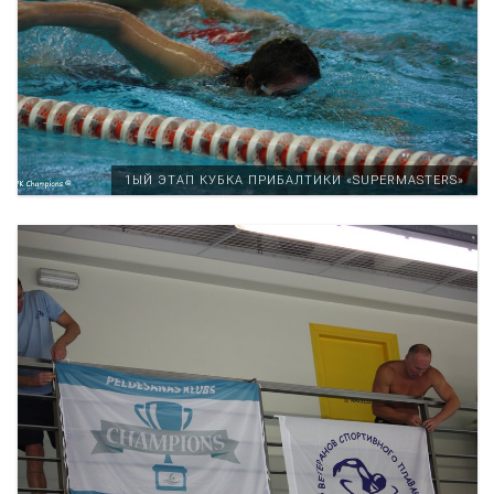
1ЫЙ ЭТАП КУБКА ПРИБАЛТИКИ «SUPERMASTERS»