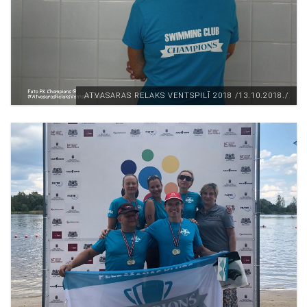
ATVASARAS RELAKS VENTSPILĪ 2018 /13.10.2018./