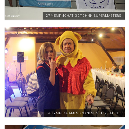
27 ЧЕМПИОНАТ ЭСТОНИИ SUPERMASTERS
«ОLYMPIC GAMES KOKNESE 2016» БАНКЕТ