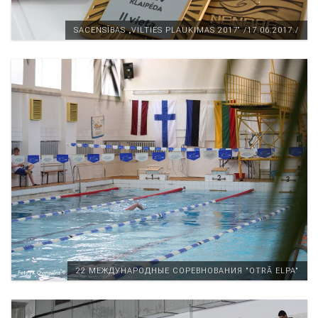
SACENSĪBAS „VILTIES PLAUKIMAS 2017“ /17.06.2017./
22 МЕЖДУНАРОДНЫЕ СОРЕВНОВАНИЯ "OTRĀ ELPA"