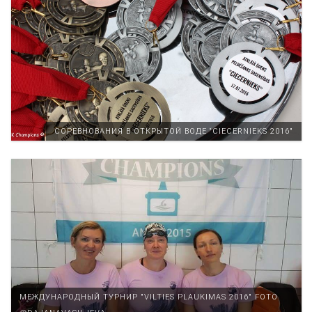
СОРЕВНОВАНИЯ В ОТКРЫТОЙ ВОДЕ “CIECERNIEKS 2016″
МЕЖДУНАРОДНЫЙ ТУРНИР "VILTIES PLAUKIMAS 2016" FOTO