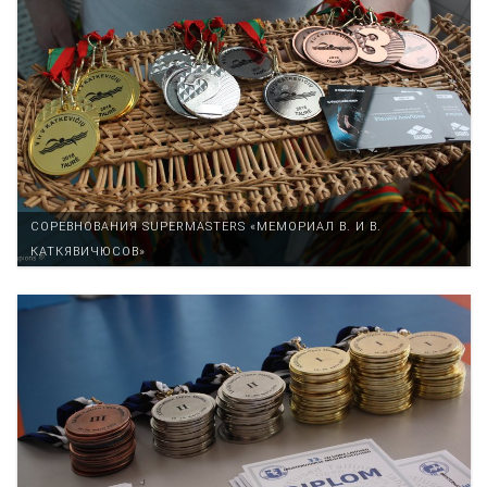
СОРЕВНОВАНИЯ SUPERMASTERS «МЕМОРИАЛ В. И В.
КАТКЯВИЧЮСОВ»