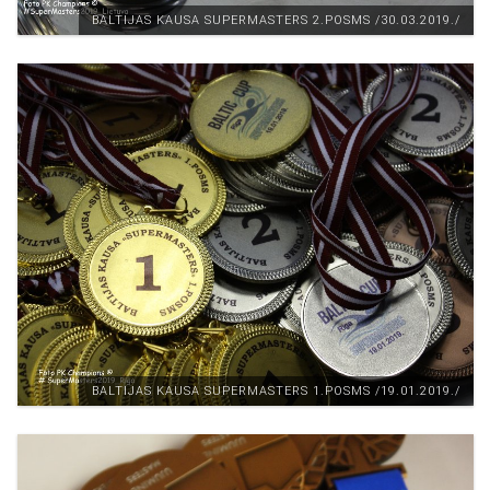
BALTIJAS KAUSA SUPERMASTERS 2.POSMS /30.03.2019./
BALTIJAS KAUSA SUPERMASTERS 1.POSMS /19.01.2019./