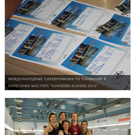
МЕЖДУНАРОДНЫЕ СОРЕВНОВАНИЯ ПО ПЛАВАНИЮ В
КАТЕГОРИИ МАСТЕРС “KOKNESES RUDENS 2016”