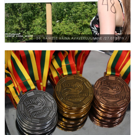
26. VÄIKESE VÄINA AVAVEEUJUMINE /27.07.2019./