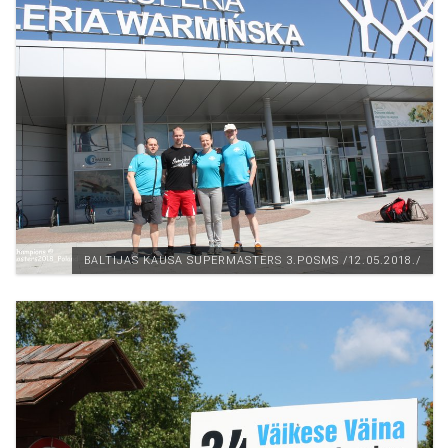
BALTIJAS KAUSA SUPERMASTERS 3.POSMS /12.05.2018./