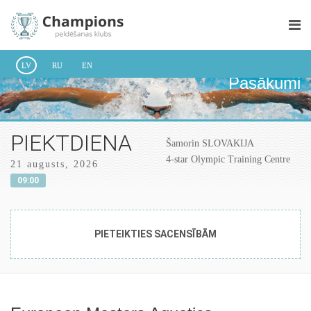
LV
RU
EN
Pasākumi
PIEKTDIENA
Šamorin SLOVAKIJA
4-star Olympic Training Centre
21 augusts, 2026
09:00
PIETEIKTIES SACENSĪBĀM