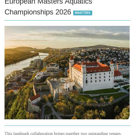
European Masters Aquatics
Championships 2026
MASTERS
This landmark collaboration brings together two outstanding venues,