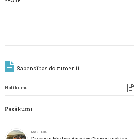
SHARE
Sacensības dokumenti
Nolikums
Pasākumi
MASTERS
European Masters Aquatics Championships