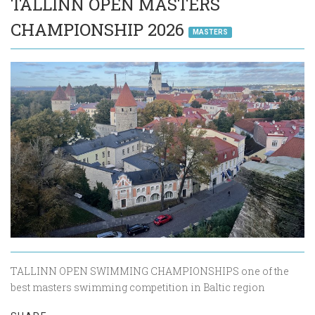
TALLINN OPEN MASTERS
CHAMPIONSHIP 2026
MASTERS
TALLINN OPEN SWIMMING CHAMPIONSHIPS one of the
best masters swimming competition in Baltic region