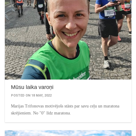
Mūsu laika varoņi
POSTED ON 18 MAY, 2022
Marijas Trifonovas motivējošs stāsts par savu ceļu un maratona
skrējieniem. No "0" līdz maratona.