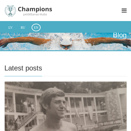
LV
RU
EN
Blog
Latest posts