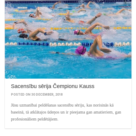
Sacensību sērija Čempionu Kauss
POSTED ON 30 DECEMBER, 2018
Jūsu uzmanībai peldēšanas sacensību sēriju, kas norisinās kā
baseinā, tā atklātajos ūdeņos un ir pieejama gan amatieriem, gan
profesionāliem peldētājiem.