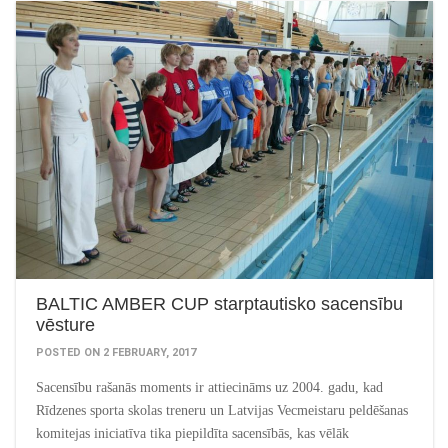
BALTIC AMBER CUP starptautisko sacensību
vēsture
POSTED ON 2 FEBRUARY, 2017
Sacensību rašanās moments ir attiecināms uz 2004. gadu, kad
Rīdzenes sporta skolas treneru un Latvijas Vecmeistaru peldēšanas
komitejas iniciatīva tika piepildīta sacensībās, kas vēlāk