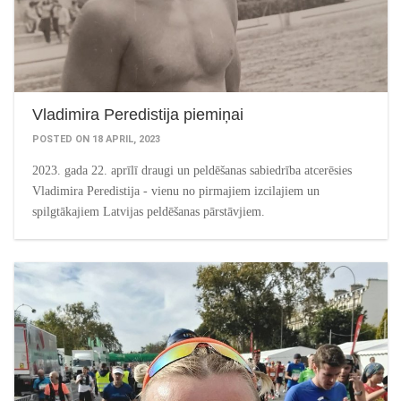
Vladimira Peredistija piemiņai
POSTED ON 18 APRIL, 2023
2023. gada 22. aprīlī draugi un peldēšanas sabiedrība atcerēsies
Vladimira Peredistija - vienu no pirmajiem izcilajiem un
spilgtākajiem Latvijas peldēšanas pārstāvjiem.