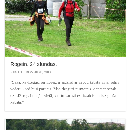
Rogein. 24 stundas.
POSTED ON 22 JUNE, 2019
"Saka, ka dzeguzi pirmoreiz ir jādzird ar naudu kabatā un ar pilnu
vēderu - tad būsi pārticis. Man dzeguzi pirmoreiz vienmēr sanāk
dzirdēt rogainingā - vietā, kur tu parasti esi izsalcis un bez graša
kabatā."