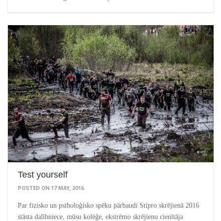
Test yourself
POSTED ON 17 MAY, 2016
Par fizisko un psiholoģisko spēku pārbaudi Stipro skrējienā 2016
stāsta dalībniece, mūsu kolēģe, ekstrēmo skrējienu cienītāja