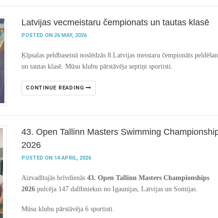
Latvijas vecmeistaru čempionats un tautas klasē
POSTED ON 26 MAY, 2026
Ķīpsalas peldbaseinā noslēdzās 8.Latvijas meistaru čempionāts peldēša
un tautas klasē. Mūsu klubu pārstāvēja septiņi sportisti.
CONTINUE READING
43. Open Tallinn Masters Swimming Championshi
2026
POSTED ON 14 APRIL, 2026
Aizvadītajās brīvdienās
43. Open Tallinn Masters Championships
2026
pulcēja 147 dalībniekus no Igaunijas, Latvijas un Somijas.
Mūsu klubu pārstāvēja 6 sportisti.