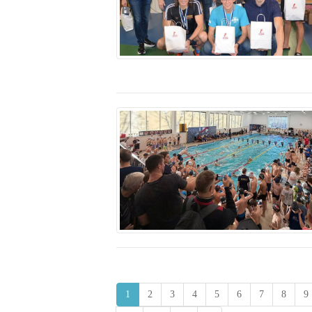
1
2
3
4
5
6
7
8
9