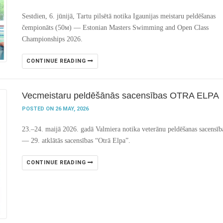
Sestdien, 6. jūnijā, Tartu pilsētā notika Igaunijas meistaru peldēšanas
čempionāts (50м) — Estonian Masters Swimming and Open Class
Championships 2026.
CONTINUE READING
Vecmeistaru peldēšānās sacensības OTRA ELPA
POSTED ON 26 MAY, 2026
23.–24. maijā 2026. gadā
Valmiera
notika veterānu peldēšanas sacensīb
— 29. atklātās sacensības “Otrā Elpa”.
CONTINUE READING