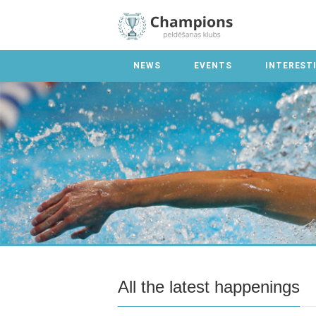
NEWS
EVENTS
INTEREST
All the latest happenings