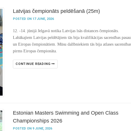
Latvijas čempionāts peldēšanā (25m)
POSTED ON 17 JUNE, 2026
12. -14. jūnijā Jelgavā notika Latvijas īsās distances čempionāts.
Labākajiem Latvijas peldētājiem tās bija kvalifikācijas sacensības pasau
un Eiropas čempionātiem. Mūsu dalībniekiem tās bija atlases sacensība
pirms Eiropas čempionāta.
CONTINUE READING
Estonian Masters Swimming and Open Class
Championships 2026
POSTED ON 9 JUNE, 2026