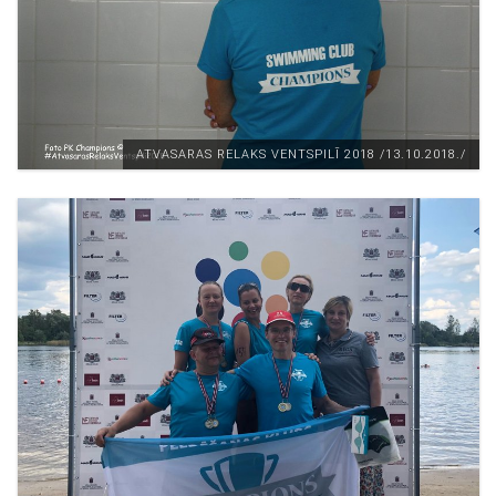
ATVASARAS RELAKS VENTSPILĪ 2018 /13.10.2018./