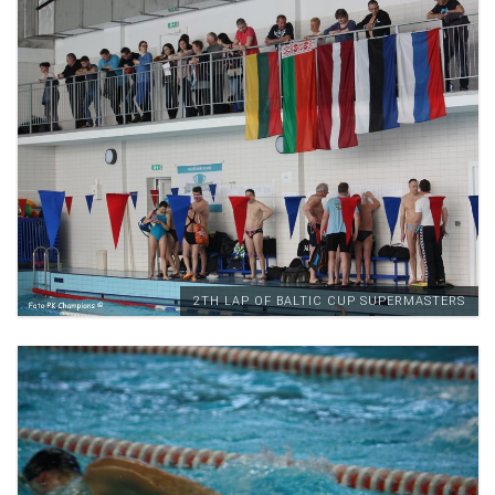
2TH LAP OF BALTIC CUP SUPERMASTERS