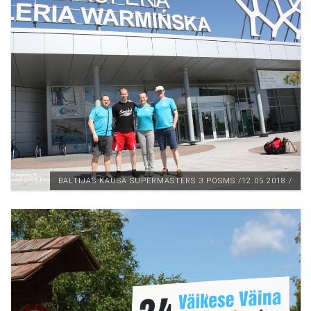
BALTIJAS KAUSA SUPERMASTERS 3.POSMS /12.05.2018./