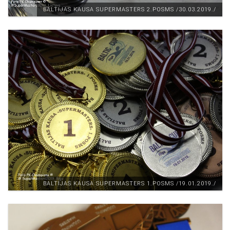
BALTIJAS KAUSA SUPERMASTERS 2.POSMS /30.03.2019./
BALTIJAS KAUSA SUPERMASTERS 1.POSMS /19.01.2019./