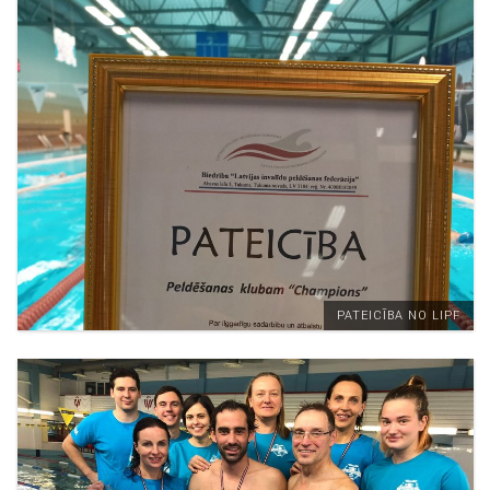
PATEICĪBA NO LIPF