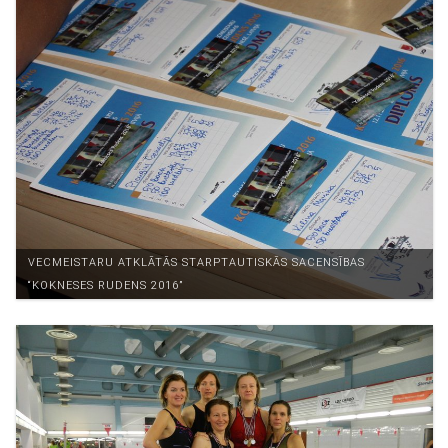
VECMEISTARU ATKLĀTĀS STARPTAUTISKĀS SACENSĪBAS
“KOKNESES RUDENS 2016”