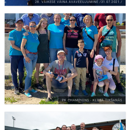
28. VÄIKESE VÄINA AVAVEEUJUMINE /31.07.2021./
PK CHAMPIONS - KLUBA TIKŠANĀS