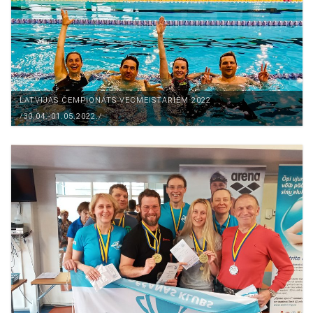
LATVIJAS ČEMPIONĀTS VECMEISTARIEM 2022
/30.04.-01.05.2022./