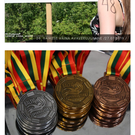
26. VÄIKESE VÄINA AVAVEEUJUMINE /27.07.2019./