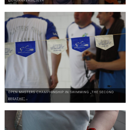
@DAJANAVASIĻJEVA
OPEN MASTERS CHAMPIONSHIP IN SWIMMING „THE SECOND
BREATHE”