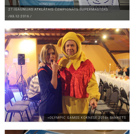
27.IGAUNIJAS ATKLĀTAIS ČEMPIONĀTS SUPERMASTERS
/03.12.2016./
«ОLYMPIC GAMES KOKNESE 2016» BANKETS