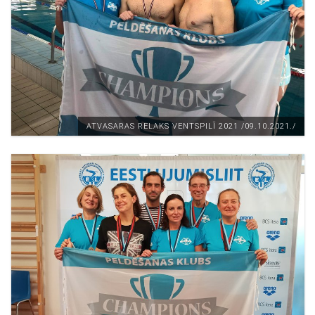
ATVASARAS RELAKS VENTSPILĪ 2021 /09.10.2021./