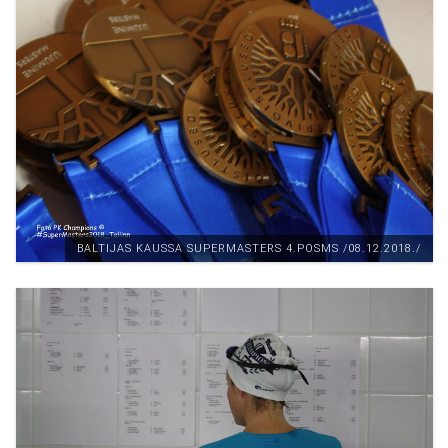
BALTIJAS KAUSSA SUPERMASTERS 4.POSMS /08.12.2018./