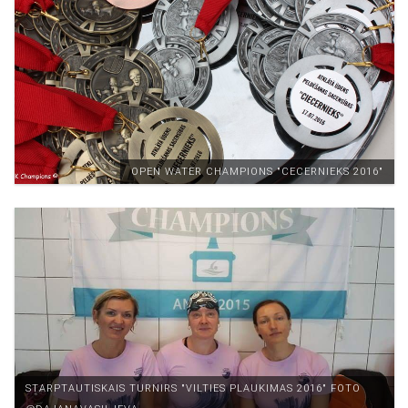
OPEN WATER CHAMPIONS "CECERNIEKS 2016"
STARPTAUTISKAIS TURNIRS "VILTIES PLAUKIMAS 2016" FOTO