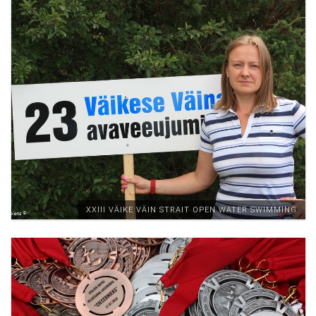
XXIII VÄIKE VÄIN STRAIT OPEN WATER SWIMMING