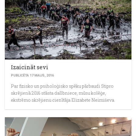
Izaicināt sevi
PUBLICĒTA 17 MAIJS, 2016
Par fizisko un psiholoģisko spēku pārbaudi Stipro
skrējienā 2016 stāsta dalībniece, mūsu kolēģe,
ekstrēmo skrējienu cienītāja Elizabete Neimiševa.