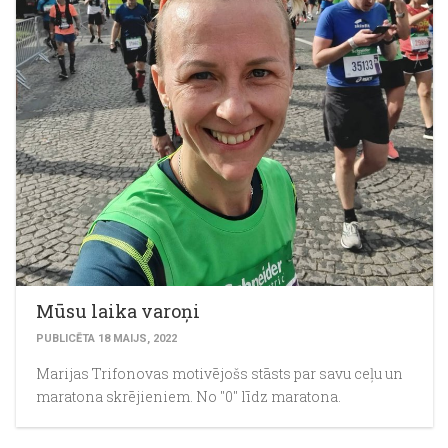
Mūsu laika varoņi
PUBLICĒTA 18 MAIJS, 2022
Marijas Trifonovas motivējošs stāsts par savu ceļu un
maratona skrējieniem. No "0" līdz maratona.