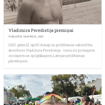
Vladimira Peredistija piemiņai
PUBLICĒTA 18 APRĪLIS, 2023
2023. gada 22. aprīlī draugi un peldēšanas sabiedrība
atcerēsies Vladimira Peredistija - vienu no pirmajiem
izcilajiem un spilgtākajiem Latvijas peldēšanas
pārstāvjiem.