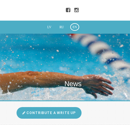
LV
RU
EN
News
CONTRIBUTE A WRITE UP