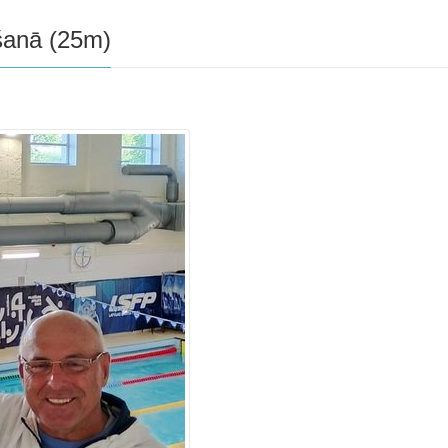
šanā (25m)