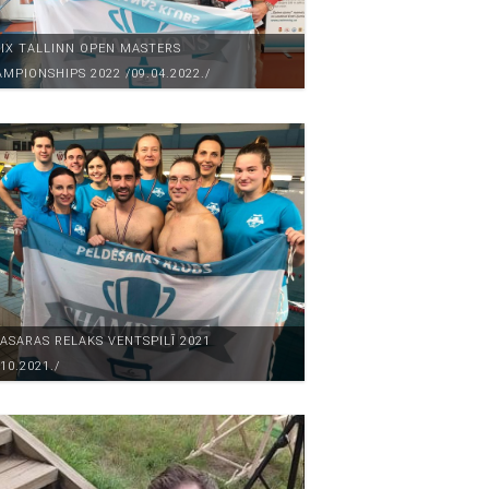
IX TALLINN OPEN MASTERS
MPIONSHIPS 2022 /09.04.2022./
ASARAS RELAKS VENTSPILĪ 2021
.10.2021./