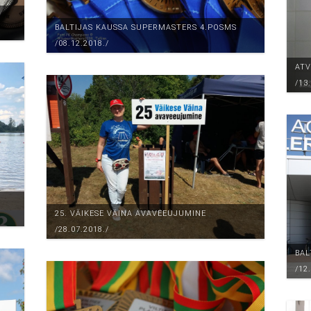
BALTIJAS KAUSSA SUPERMASTERS 4.POSMS
/08.12.2018./
ATV
/13
25. VÄIKESE VÄINA AVAVEEUJUMINE
/28.07.2018./
BAL
/12