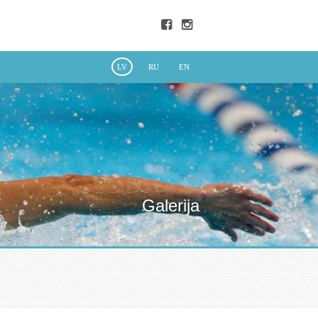
LV
RU
EN
Galerija