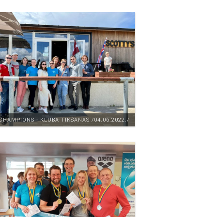
CHAMPIONS - KLUBA TIKŠANĀS /04.06.2022./