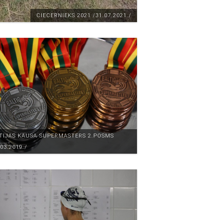
CIECERNIEKS 2021 /31.07.2021./
TIJAS KAUSA SUPERMASTERS 2.POSMS
.03.2019./