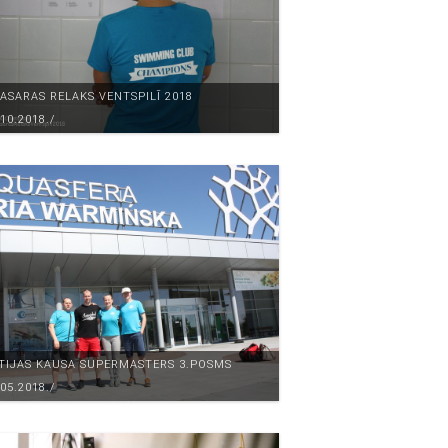
ASARAS RELAKS VENTSPILĪ 2018
.10.2018./
TIJAS KAUSA SUPERMASTERS 3.POSMS
.05.2018./