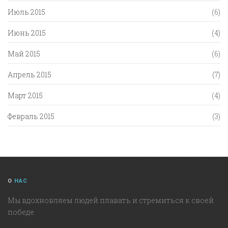
Июль 2015
(6)
Июнь 2015
(4)
Май 2015
(6)
Апрель 2015
(7)
Март 2015
(4)
Февраль 2015
(3)
О
НАС
Мы вдохновляем людей плавать и стремиться к своей
победе.