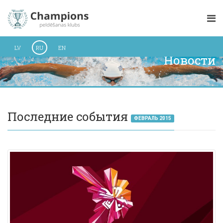
LV
RU
EN
Новости
Последние события
ФЕВРАЛЬ 2015