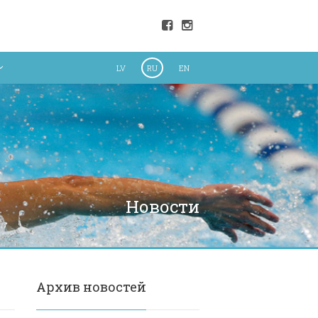
LV
RU
EN
Новости
Архив новостей