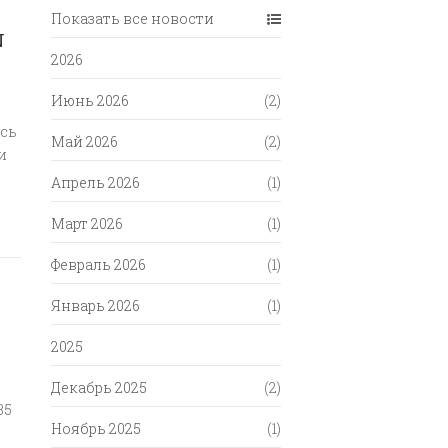
Показать все новости
N
2026
Июнь 2026
(2)
ась
Май 2026
(2)
и
Апрель 2026
(1)
Март 2026
(1)
Февраль 2026
(1)
Январь 2026
(1)
2025
Декабрь 2025
(2)
35
Ноябрь 2025
(1)