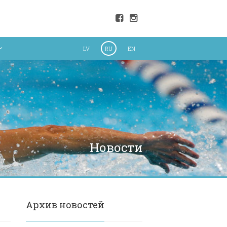
LV
RU
EN
Новости
Архив новостей