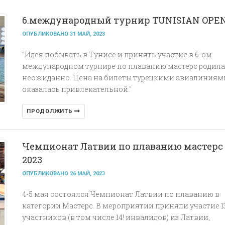
6.международный турнир TUNISIAN OPE
ОПУБЛИКОВАНО 31 МАЙ, 2023
"Идея побывать в Тунисе и принять участие в 6-ом
международном турнире по плаванию мастерс родил
неожиданно. Цена на билеты турецкими авиалиниям
оказалась привлекательной."
ПРОДОЛЖИТЬ
Чемпионат Латвии по плаванию мастерс
2023
ОПУБЛИКОВАНО 26 МАЙ, 2023
4-5 мая состоялся Чемпионат Латвии по плаванию в
категории Мастерс.
В мероприятии приняли участие 1
участников (в том числе 14! инвалидов) из Латвии,