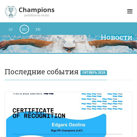
LV
RU
EN
Новости
Последние события
ОКТЯБРЬ 2024