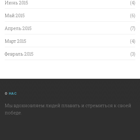
Июнь 2015
(4)
Май 2015
(6)
Апрель 2015
(7)
Март 2015
(4)
Февраль 2015
(3)
О
НАС
Мы вдохновляем людей плавать и стремиться к своей
победе.