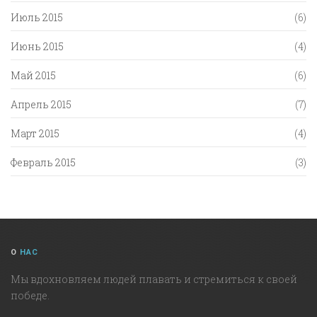
Июль 2015
(6)
Июнь 2015
(4)
Май 2015
(6)
Апрель 2015
(7)
Март 2015
(4)
Февраль 2015
(3)
О
НАС
Мы вдохновляем людей плавать и стремиться к своей
победе.