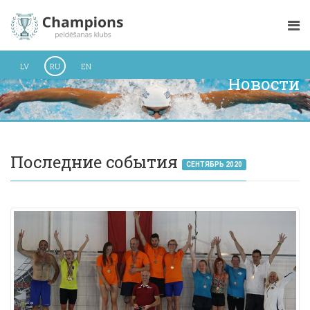
LV
RU
EN
Новости
Последние события
СЕНТЯБРЬ 2020