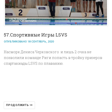
57.Cпортивные Игры LSVS
ОПУБЛИКОВАНО 18 СЕНТЯБРЬ, 2020
Насморк Дениса Черковского и лишь 2 очка не
позволили команде Риги попасть в тройку призеров
спартакиады LSVS по плаванию.
ПРОДОЛЖИТЬ