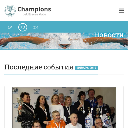
LV
RU
EN
Новости
Последние события
ЯНВАРЬ 2019