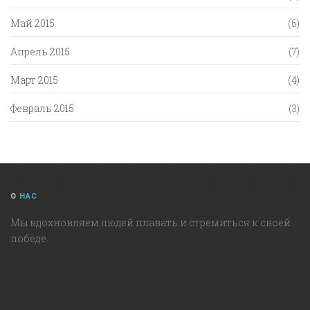
Май 2015
(6)
Апрель 2015
(7)
Март 2015
(4)
Февраль 2015
(3)
О
НАС
Мы вдохновляем людей плавать и стремиться к своей
победе.