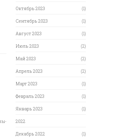
Октябрь 2023
(1)
Сентябрь 2023
(1)
Август 2023
(1)
Июль 2023
(2)
Май 2023
(2)
Апрель 2023
(2)
Март 2023
(1)
Февраль 2023
(1)
Январь 2023
(1)
ны-
2022
Декабрь 2022
(1)