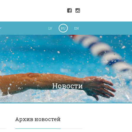
LV
RU
EN
Новости
Архив новостей