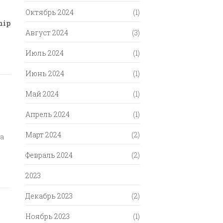
Октябрь 2024
(1)
hip
Август 2024
(3)
Июль 2024
(1)
Июнь 2024
(1)
Май 2024
(1)
Апрель 2024
(1)
Март 2024
(2)
ka
Февраль 2024
(2)
2023
Декабрь 2023
(2)
Ноябрь 2023
(1)