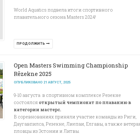
World Aquatics подвела итоги спортивного
плавательного сезона Masters 2024!
ПРОДОЛЖИТЬ
Open Masters Swimming Championship
Rēzekne 2025
ОПУБЛИКОВАНО 21 АВГУСТ, 2025
9-10 августа в спортивном комплексе Резекне
состоялся
открытый чемпионат по плаванию в
категории мастерс.
В соревнованиях приняли участие команды из Риги,
Даугавпилса, Резекне, Лиепаи, Елгавы, а также ветера
пловцы из Эстонии и Литвы.