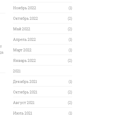
Ноябрь 2022
(1)
Октябрь 2022
(2)
Май 2022
(2)
Апрель 2022
(1)
т
Март 2022
(1)
да
Январь 2022
(2)
2021
Декабрь 2021
(1)
Октябрь 2021
(2)
Август 2021
(2)
Июль 2021
(1)