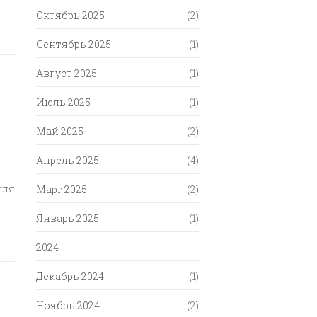
Октябрь 2025
(2)
Сентябрь 2025
(1)
Август 2025
(1)
Июль 2025
(1)
Май 2025
(2)
Апрель 2025
(4)
для
Март 2025
(2)
Январь 2025
(1)
2024
Декабрь 2024
(1)
Ноябрь 2024
(2)