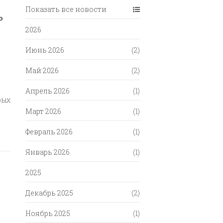
Показать все новости
P
2026
Июнь 2026
(2)
Май 2026
(2)
Апрель 2026
(1)
рых
Март 2026
(1)
Февраль 2026
(1)
Январь 2026
(1)
2025
Декабрь 2025
(2)
Ноябрь 2025
(1)