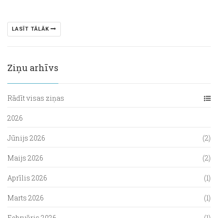
LASĪT TĀLĀK
Ziņu arhīvs
Rādīt visas ziņas
2026
Jūnijs 2026
(2)
Maijs 2026
(2)
Aprīlis 2026
(1)
Marts 2026
(1)
Februāris 2026
(1)