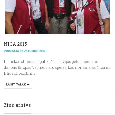
NICA 2015
PUBLICĒTA 12 OKTOBRIS, 2015
Lieliskas atmiņas ir palikušas Latvijas peldētājiem no
dalības Eiropas Vecmeistaru spēlēs, kas norisinājās Nicā no
1. līdz 11. oktobrim.
LASĪT TĀLĀK
Ziņu arhīvs