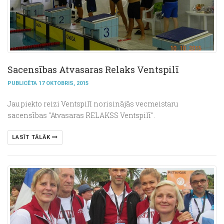
Sacensības Atvasaras Relaks Ventspilī
PUBLICĒTA 17 OKTOBRIS, 2015
Jau piekto reizi Ventspilī norisinājās vecmeistaru
sacensības "Atvasaras RELAKSS Ventspilī".
LASĪT TĀLĀK