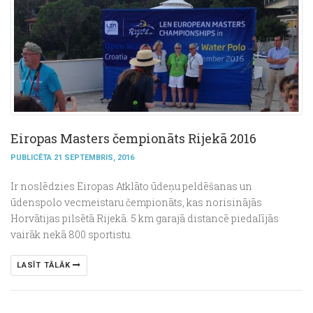
Eiropas Masters čempionāts Rijekā 2016
PUBLICĒTA 21 SEPTEMBRIS, 2016
Ir noslēdzies Eiropas Atklāto ūdeņu peldēšanas un
ūdenspolo vecmeistaru čempionāts, kas norisinājās
Horvātijas pilsētā Rijekā. 5 km garajā distancē piedalījās
vairāk nekā 800 sportistu.
LASĪT TĀLĀK