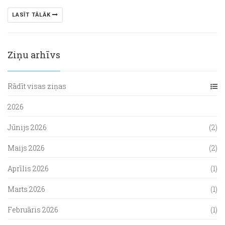
LASĪT TĀLĀK
Ziņu arhīvs
Rādīt visas ziņas
2026
Jūnijs 2026
(2)
Maijs 2026
(2)
Aprīlis 2026
(1)
Marts 2026
(1)
Februāris 2026
(1)