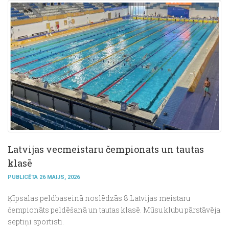
Latvijas vecmeistaru čempionats un tautas
klasē
PUBLICĒTA 26 MAIJS, 2026
Ķīpsalas peldbaseinā noslēdzās 8.Latvijas meistaru
čempionāts peldēšanā un tautas klasē. Mūsu klubu pārstāvēja
septiņi sportisti.