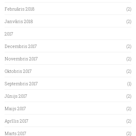
Februāris 2018
(2)
Janvāris 2018
(2)
2017
Decembris 2017
(2)
Novembris 2017
(2)
Oktobris 2017
(2)
Septembris 2017
(1)
Jūnijs 2017
(2)
Maijs 2017
(2)
Aprīlis 2017
(2)
Marts 2017
(2)