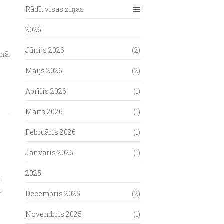
Rādīt visas ziņas
2026
Jūnijs 2026
(2)
onā.
Maijs 2026
(2)
Aprīlis 2026
(1)
Marts 2026
(1)
Februāris 2026
(1)
Janvāris 2026
(1)
2025
s
a
Decembris 2025
(2)
Novembris 2025
(1)