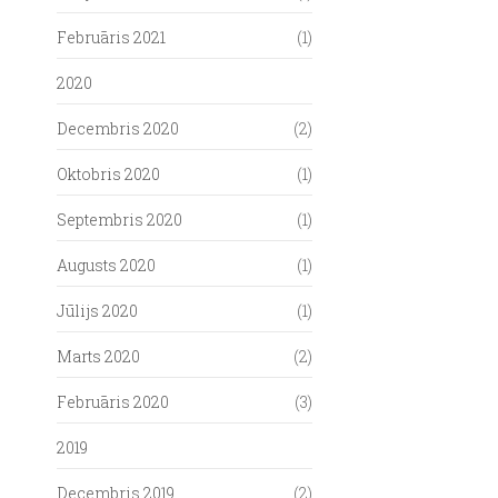
Februāris 2021
(1)
2020
Decembris 2020
(2)
Oktobris 2020
(1)
Septembris 2020
(1)
Augusts 2020
(1)
Jūlijs 2020
(1)
Marts 2020
(2)
Februāris 2020
(3)
2019
Decembris 2019
(2)