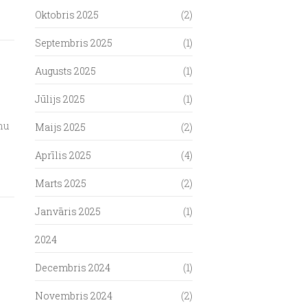
Oktobris 2025
(2)
Septembris 2025
(1)
Augusts 2025
(1)
Jūlijs 2025
(1)
hu
Maijs 2025
(2)
Aprīlis 2025
(4)
Marts 2025
(2)
Janvāris 2025
(1)
2024
Decembris 2024
(1)
Novembris 2024
(2)