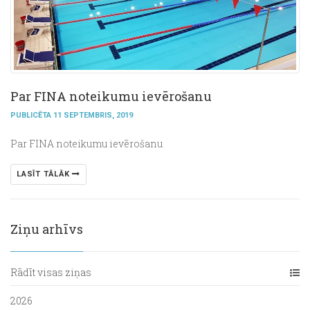
Par FINA noteikumu ievērošanu
PUBLICĒTA 11 SEPTEMBRIS, 2019
Par FINA noteikumu ievērošanu
LASĪT TĀLĀK
Ziņu arhīvs
Rādīt visas ziņas
2026