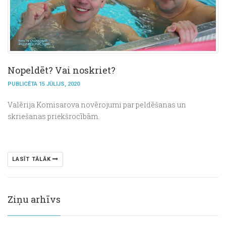
Nopeldēt? Vai noskriet?
PUBLICĒTA 15 JŪLIJS, 2020
Valērija Komisarova novērojumi par peldēšanas un
skriešanas priekšrocībām.
LASĪT TĀLĀK
Ziņu arhīvs