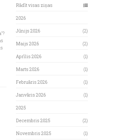
Rādīt visas ziņas
2026
Jūnijs 2026
(2)
a"?
as
Maijs 2026
(2)
us
Aprīlis 2026
(1)
Marts 2026
(1)
Februāris 2026
(1)
Janvāris 2026
(1)
2025
Decembris 2025
(2)
Novembris 2025
(1)