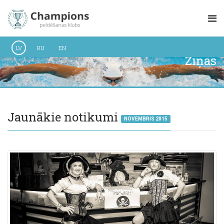
LV
RU
EN
Ziņas
Jaunākie notikumi
NOVEMBRIS 2015