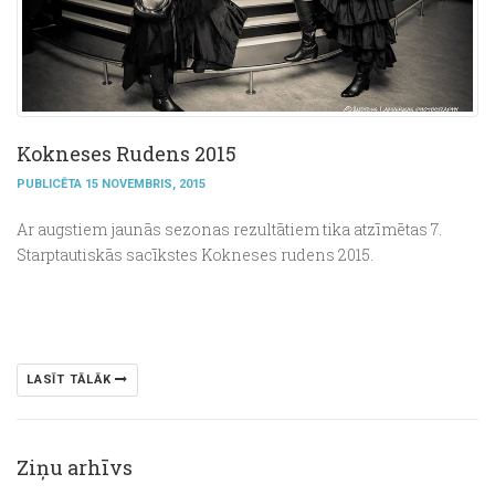
Kokneses Rudens 2015
PUBLICĒTA 15 NOVEMBRIS, 2015
Ar augstiem jaunās sezonas rezultātiem tika atzīmētas 7.
Starptautiskās sacīkstes Kokneses rudens 2015.
LASĪT TĀLĀK
Ziņu arhīvs