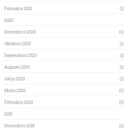
Februāris 2021
(1)
2020
Decembris 2020
(2)
Oktobris 2020
(1)
Septembris 2020
(1)
Augusts 2020
(1)
Jūlijs 2020
(1)
Marts 2020
(2)
Februāris 2020
(3)
2019
Decembris 2019
(2)