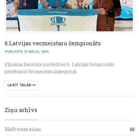
6.Latvijas vecmeistaru čempionāts
PUBLICĒTA 23 MAIJS, 2024
Ķīpsalas baseinā noslēdzies 6. Latvijas čempionāts
peldēšanā Vecmeistaru kategorijā.
LASĪT TĀLĀK
Ziņu arhīvs
Rādīt visas ziņas