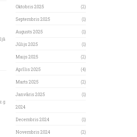
Oktobris 2025
(2)
Septembris 2025
(1)
Augusts 2025
(1)
ījā
Jūlijs 2025
(1)
Maijs 2025
(2)
Aprīlis 2025
(4)
Marts 2025
(2)
Janvāris 2025
(1)
.g.
2024
Decembris 2024
(1)
Novembris 2024
(2)