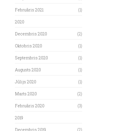
Februāris 2021
(1)
2020
Decembris 2020
(2)
Oktobris 2020
(1)
Septembris 2020
(1)
Augusts 2020
(1)
Jūlijs 2020
(1)
Marts 2020
(2)
Februāris 2020
(3)
2019
Decembris 2019
(2)