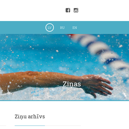
LV
RU
EN
Ziņas
Ziņu arhīvs