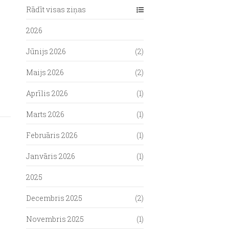
Rādīt visas ziņas
2026
Jūnijs 2026
(2)
Maijs 2026
(2)
Aprīlis 2026
(1)
Marts 2026
(1)
Februāris 2026
(1)
Janvāris 2026
(1)
2025
Decembris 2025
(2)
Novembris 2025
(1)