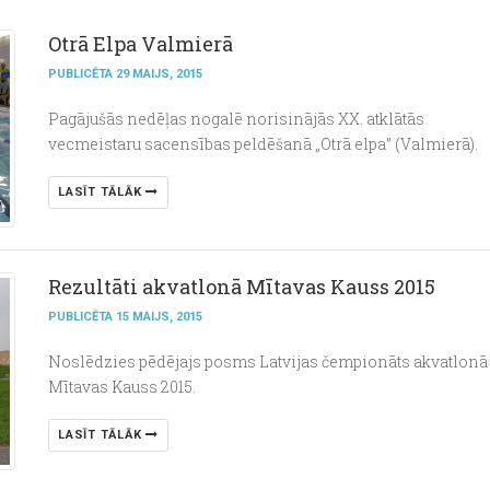
Otrā Elpa Valmierā
PUBLICĒTA 29 MAIJS, 2015
Pagājušās nedēļas nogalē norisinājās XX. atklātās
vecmeistaru sacensības peldēšanā „Otrā elpa” (Valmierā).
LASĪT TĀLĀK
Rezultāti akvatlonā Mītavas Kauss 2015
PUBLICĒTA 15 MAIJS, 2015
Noslēdzies pēdējajs posms Latvijas čempionāts akvatlonā
Mītavas Kauss 2015.
LASĪT TĀLĀK