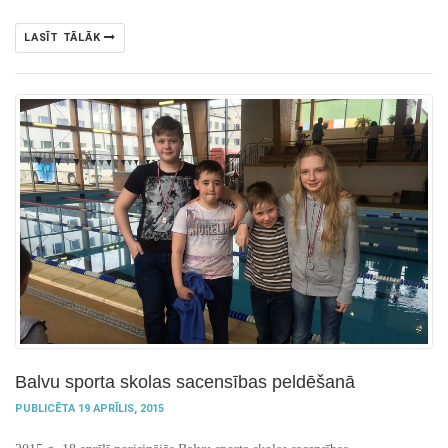
LASĪT TĀLĀK
Balvu sporta skolas sacensības peldēšanā
PUBLICĒTA 19 APRĪLIS, 2015