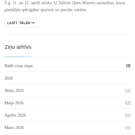
Š.g. 11. un 12. aprīlī notika 32.
Tallinn Open Masters
sacensības, kuras
piedalījās spēcīgākie sportisti no piecām valstīm.
LASĪT TĀLĀK
Ziņu arhīvs
Rādīt visas ziņas
2026
Jūnijs 2026
(2)
Maijs 2026
(2)
Aprīlis 2026
(1)
Marts 2026
(1)