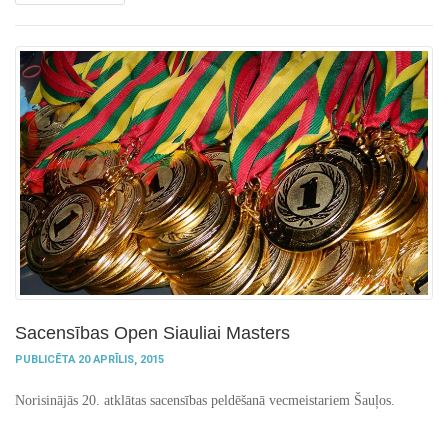
Sacensības Open Siauliai Masters
PUBLICĒTA 20 APRĪLIS, 2015
Norisinājās 20. atklātas sacensības peldēšanā vecmeistariem Šauļos.