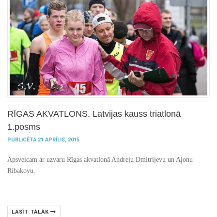
RĪGAS AKVATLONS. Latvijas kauss triatlonā
1.posms
PUBLICĒTA 21 APRĪLIS, 2015
Apsveicam ar uzvaru Rīgas akvatlonā Andreju Dmitrijevu un Aļonu
Ribakovu.
LASĪT TĀLĀK