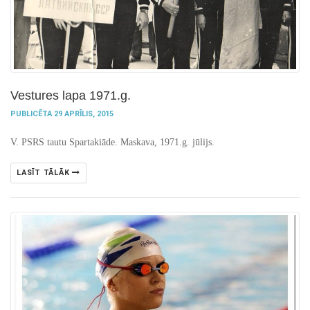
Vestures lapa 1971.g.
PUBLICĒTA 29 APRĪLIS, 2015
V
.
PSRS tautu Spartakiāde. Maskava, 1971.g. jūlijs.
LASĪT TĀLĀK