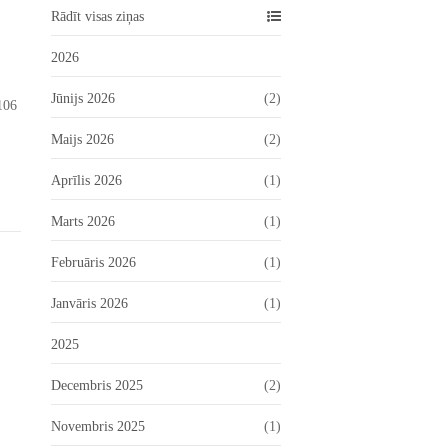
Rādīt visas ziņas
2026
Jūnijs 2026
(2)
106
Maijs 2026
(2)
Aprīlis 2026
(1)
Marts 2026
(1)
Februāris 2026
(1)
Janvāris 2026
(1)
2025
Decembris 2025
(2)
Novembris 2025
(1)