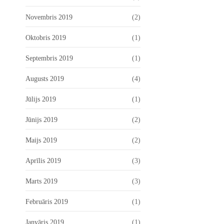
Novembris 2019
(2)
Oktobris 2019
(1)
Septembris 2019
(1)
Augusts 2019
(4)
Jūlijs 2019
(1)
Jūnijs 2019
(2)
Maijs 2019
(2)
Aprīlis 2019
(3)
Marts 2019
(3)
Februāris 2019
(1)
Janvāris 2019
(1)