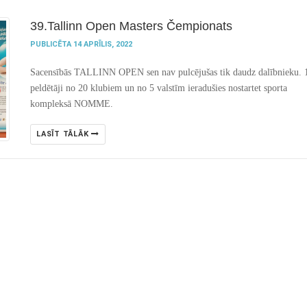
39.Tallinn Open Masters Čempionats
PUBLICĒTA 14 APRĪLIS, 2022
Sacensībās TALLINN OPEN sen nav pulcējušas tik daudz dalībnieku. 
peldētāji no 20 klubiem un no 5 valstīm ieradušies nostartet sporta
kompleksā NOMME.
LASĪT TĀLĀK