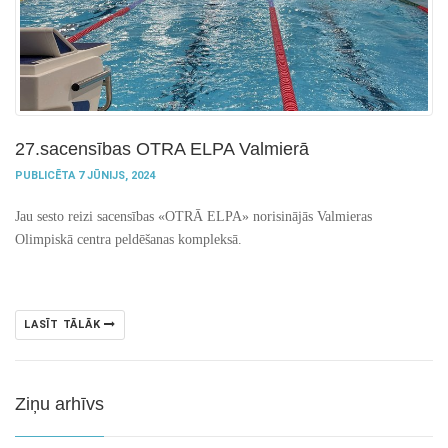
27.sacensības OTRA ELPA Valmierā
PUBLICĒTA 7 JŪNIJS, 2024
Jau sesto reizi sacensības «OTRĀ ELPA» norisinājās Valmieras
Olimpiskā centra peldēšanas kompleksā.
LASĪT TĀLĀK
Ziņu arhīvs