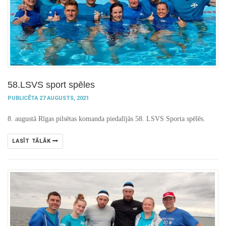
58.LSVS sport spēles
PUBLICĒTA 27 AUGUSTS, 2021
8. augustā Rīgas pilsētas komanda piedalījās 58. LSVS Sporta spēlēs.
LASĪT TĀLĀK