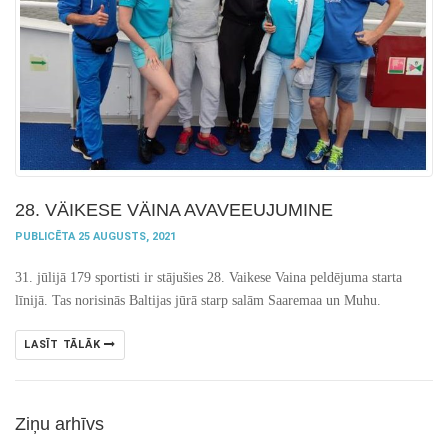
28. VÄIKESE VÄINA AVAVEEUJUMINE
PUBLICĒTA 25 AUGUSTS, 2021
31. jūlijā 179 sportisti ir stājušies 28. Vaikese Vaina peldējuma starta
līnijā. Tas norisinās Baltijas jūrā starp salām Saaremaa un Muhu.
LASĪT TĀLĀK
Ziņu arhīvs