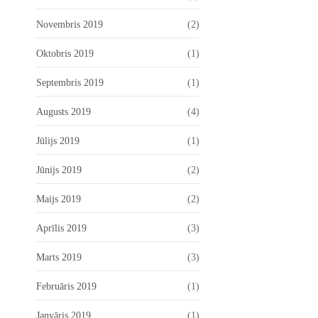
Novembris 2019
(2)
Oktobris 2019
(1)
Septembris 2019
(1)
Augusts 2019
(4)
Jūlijs 2019
(1)
Jūnijs 2019
(2)
Maijs 2019
(2)
Aprīlis 2019
(3)
Marts 2019
(3)
Februāris 2019
(1)
Janvāris 2019
(1)