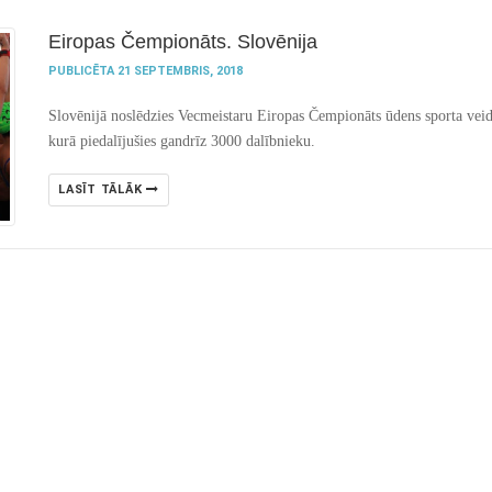
Eiropas Čempionāts. Slovēnija
PUBLICĒTA 21 SEPTEMBRIS, 2018
Slovēnijā noslēdzies Vecmeistaru Eiropas Čempionāts ūdens sporta veid
kurā piedalījušies gandrīz 3000 dalībnieku.
LASĪT TĀLĀK