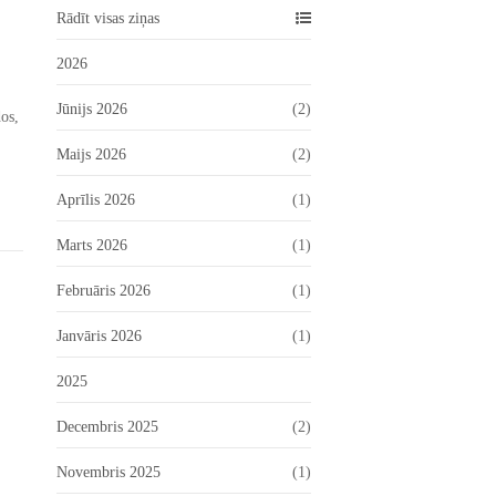
Rādīt visas ziņas
2026
Jūnijs 2026
(2)
os,
Maijs 2026
(2)
Aprīlis 2026
(1)
Marts 2026
(1)
Februāris 2026
(1)
Janvāris 2026
(1)
2025
Decembris 2025
(2)
Novembris 2025
(1)