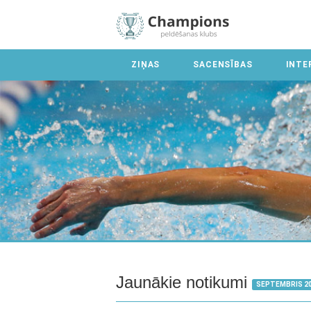
ZIŅAS
SACENSĪBAS
INTE
Jaunākie notikumi
SEPTEMBRIS 2