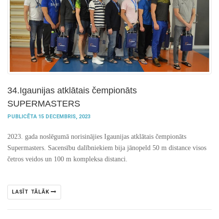
34.Igaunijas atklātais čempionāts
SUPERMASTERS
PUBLICĒTA 15 DECEMBRIS, 2023
2023. gada noslēgumā norisinājies Igaunijas atklātais čempionāts
Supermasters. Sacensību dalībniekiem bija jānopeld 50 m distance visos
četros veidos un 100 m kompleksa distanci.
LASĪT TĀLĀK