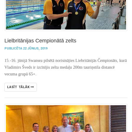
Lielbritānijas Cempionātā zelts
PUBLICĒTA 22 JŪNIJS, 2019
15.-16. jūnijā Swansea pilsētā norisinājies Liebritānijās Čempionāts, kurā
Vladimirs Šveds ir izcīnījis zelta medaļu 200m tauriņstila distancē
vecuma grupā 65+.
LASĪT TĀLĀK