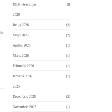
Rādīt visas ziņas
2026
Jūnijs 2026
(2)
les
Maijs 2026
(2)
s
Aprīlis 2026
(1)
Marts 2026
(1)
Februāris 2026
(1)
Janvāris 2026
(1)
2025
Decembris 2025
(2)
Novembris 2025
(1)