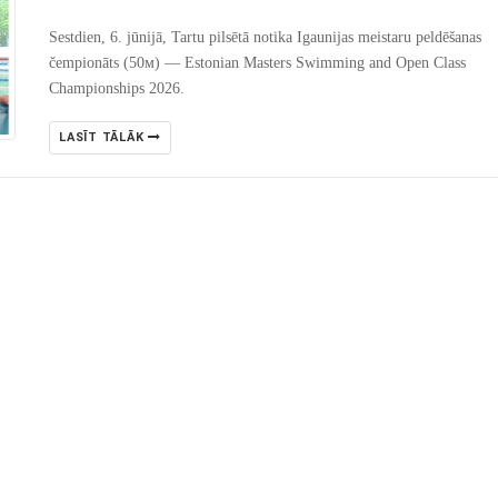
Sestdien, 6. jūnijā, Tartu pilsētā notika Igaunijas meistaru peldēšanas
čempionāts (50м) — Estonian Masters Swimming and Open Class
Championships 2026.
LASĪT TĀLĀK