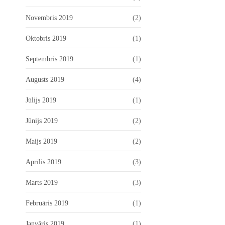
Novembris 2019
(2)
Oktobris 2019
(1)
Septembris 2019
(1)
Augusts 2019
(4)
Jūlijs 2019
(1)
Jūnijs 2019
(2)
Maijs 2019
(2)
Aprīlis 2019
(3)
Marts 2019
(3)
Februāris 2019
(1)
Janvāris 2019
(1)