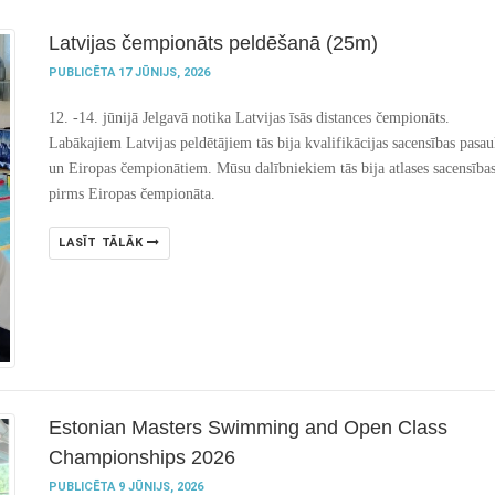
Latvijas čempionāts peldēšanā (25m)
PUBLICĒTA 17 JŪNIJS, 2026
12. -14. jūnijā Jelgavā notika Latvijas īsās distances čempionāts.
Labākajiem Latvijas peldētājiem tās bija kvalifikācijas sacensības pasau
un Eiropas čempionātiem. Mūsu dalībniekiem tās bija atlases sacensība
pirms Eiropas čempionāta.
LASĪT TĀLĀK
Estonian Masters Swimming and Open Class
Championships 2026
PUBLICĒTA 9 JŪNIJS, 2026