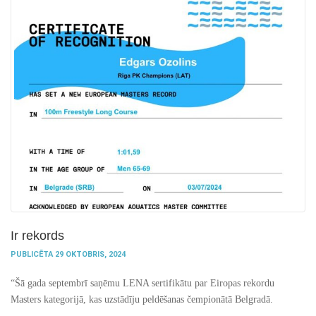
Ir rekords
PUBLICĒTA 29 OKTOBRIS, 2024
“Šā gada septembrī saņēmu LENA sertifikātu par Eiropas rekordu
Masters kategorijā, kas uzstādīju peldēšanas čempionātā Belgradā.