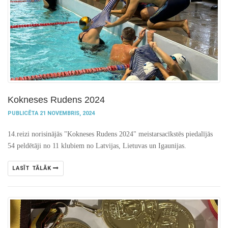
Kokneses Rudens 2024
PUBLICĒTA 21 NOVEMBRIS, 2024
14.reizi norisinājās "Kokneses Rudens 2024" meistarsacīkstēs piedalījās
54 peldētāji no 11 klubiem no Latvijas, Lietuvas un Igaunijas.
LASĪT TĀLĀK