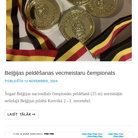
Beļģijas peldēšanas vecmeistaru čempionats
PUBLICĒTA 12 NOVEMBRIS, 2024
Šogad Beļģijas nacionālais čempionāts peldēšanā (25 m) norisinājās
nelielajā Beļģijas pilsētā Kertrikā 2.–3. novembrī.
LASĪT TĀLĀK