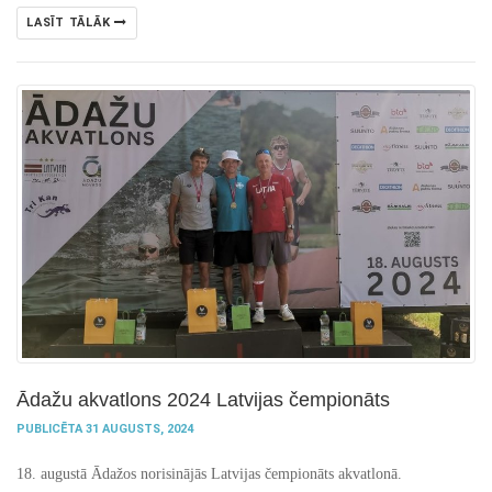
LASĪT TĀLĀK
Ādažu akvatlons 2024 Latvijas čempionāts
PUBLICĒTA 31 AUGUSTS, 2024
18. augustā Ādažos norisinājās Latvijas čempionāts akvatlonā.