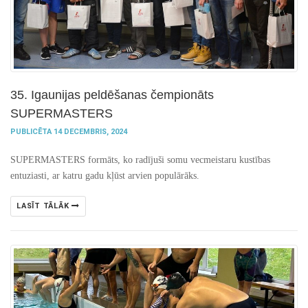
35. Igaunijas peldēšanas čempionāts
SUPERMASTERS
PUBLICĒTA 14 DECEMBRIS, 2024
SUPERMASTERS formāts, ko radījuši somu vecmeistaru kustības
entuziasti, ar katru gadu kļūst arvien populārāks.
LASĪT TĀLĀK