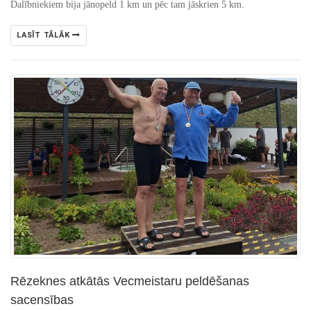
Dalībniekiem bija jānopeld 1 km un pēc tam jāskrien 5 km.
LASĪT TĀLĀK
Rēzeknes atkātās Vecmeistaru peldēšanas
sacensības