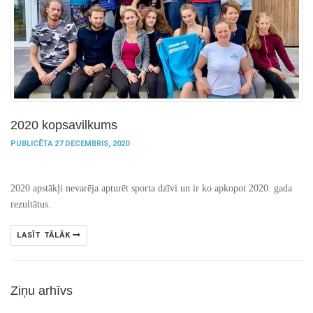
2020 kopsavilkums
PUBLICĒTA 27 DECEMBRIS, 2020
2020 apstākļi nevarēja apturēt sporta dzīvi un ir ko apkopot 2020. gada
rezultātus.
LASĪT TĀLĀK
Ziņu arhīvs