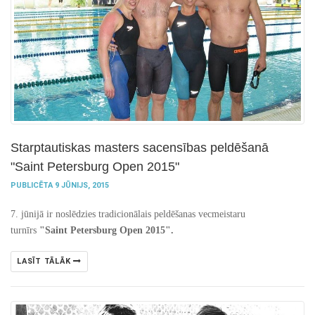
Starptautiskas masters sacensības peldēšanā
"Saint Petersburg Open 2015"
PUBLICĒTA 9 JŪNIJS, 2015
7. jūnijā ir noslēdzies tradicionālais peldēšanas vecmeistaru
turnīrs
"
Saint Petersburg
Open 2015".
LASĪT TĀLĀK