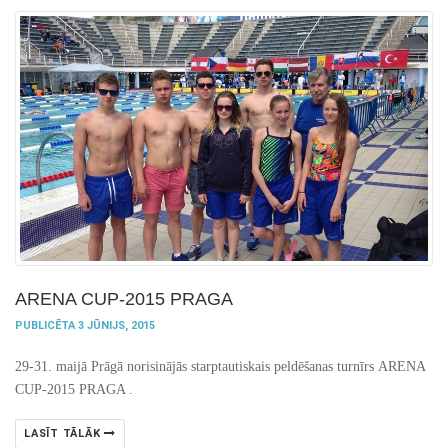
ARENA CUP-2015 PRAGA
PUBLICĒTA 3 JŪNIJS, 2015
29-31. maijā Prāgā norisinājās starptautiskais peldēšanas turnīrs ARENA
CUP-2015 PRAGA .
LASĪT TĀLĀK