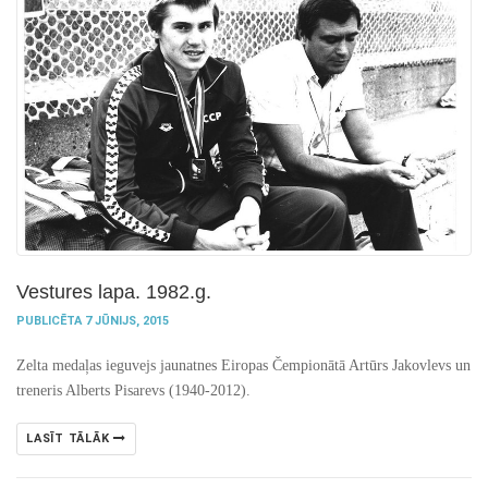
Vestures lapa. 1982.g.
PUBLICĒTA 7 JŪNIJS, 2015
Zelta medaļas ieguvejs jaunatnes Eiropas Čempionātā Artūrs Jakovlevs un
treneris Alberts Pisarevs (1940-2012).
LASĪT TĀLĀK