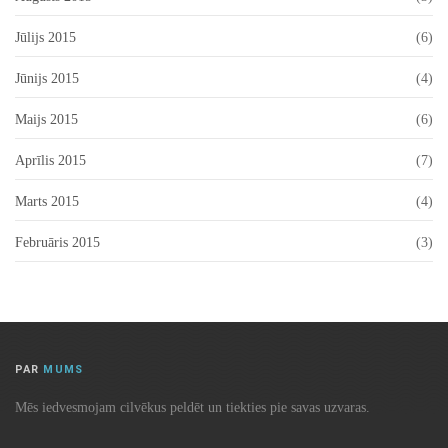
Jūlijs 2015
(6)
Jūnijs 2015
(4)
Maijs 2015
(6)
Aprīlis 2015
(7)
Marts 2015
(4)
Februāris 2015
(3)
PAR
MUMS
Mēs iedvesmojam cilvēkus peldēt un tiekties pie savas uzvaras.