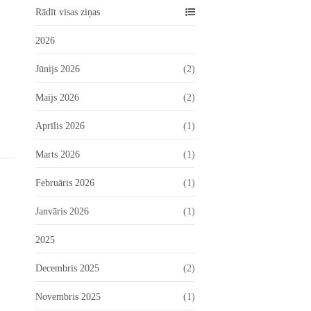
Rādīt visas ziņas
2026
Jūnijs 2026
(2)
Maijs 2026
(2)
Aprīlis 2026
(1)
Marts 2026
(1)
Februāris 2026
(1)
Janvāris 2026
(1)
2025
Decembris 2025
(2)
Novembris 2025
(1)