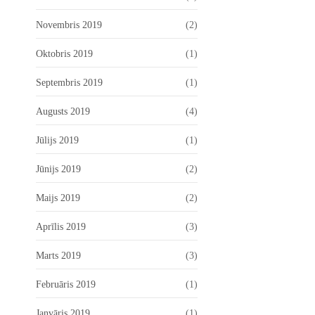
Novembris 2019
(2)
Oktobris 2019
(1)
Septembris 2019
(1)
Augusts 2019
(4)
Jūlijs 2019
(1)
Jūnijs 2019
(2)
Maijs 2019
(2)
Aprīlis 2019
(3)
Marts 2019
(3)
Februāris 2019
(1)
Janvāris 2019
(1)