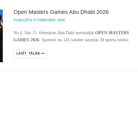
Open Masters Games Abu Dhabi 2026
PUBLICĒTA 27 FEBRUĀRIS, 2026
No 6. līdz 15. februārim Abū Dabī norisinājās
OPEN MASTERS
GAMES 2026
. Sportisti no 145 valstīm sacentās 38 sporta veidos.
LASĪT TĀLĀK