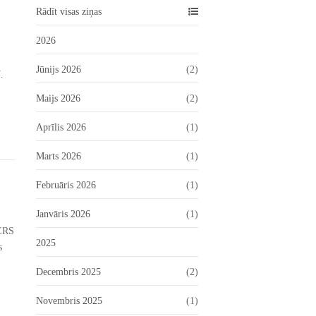
Rādīt visas ziņas
2026
Jūnijs 2026
(2)
.
Maijs 2026
(2)
Aprīlis 2026
(1)
Marts 2026
(1)
Februāris 2026
(1)
Janvāris 2026
(1)
TERS
2025
s
Decembris 2025
(2)
Novembris 2025
(1)