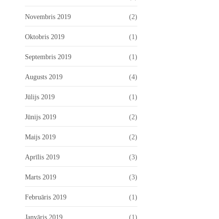
Novembris 2019
(2)
Oktobris 2019
(1)
Septembris 2019
(1)
Augusts 2019
(4)
Jūlijs 2019
(1)
Jūnijs 2019
(2)
Maijs 2019
(2)
Aprīlis 2019
(3)
Marts 2019
(3)
Februāris 2019
(1)
Janvāris 2019
(1)