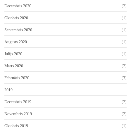
Decembris 2020
(2)
Oktobris 2020
(1)
Septembris 2020
(1)
Augusts 2020
(1)
Jūlijs 2020
(1)
Marts 2020
(2)
Februāris 2020
(3)
2019
Decembris 2019
(2)
Novembris 2019
(2)
Oktobris 2019
(1)