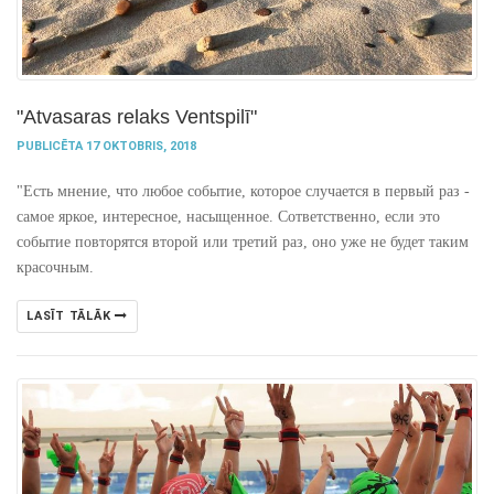
"Atvasaras relaks Ventspilī"
PUBLICĒTA 17 OKTOBRIS, 2018
"Есть мнение, что любое событие, которое случается в первый раз -
самое яркое, интересное, насыщенное. Сответственно, если это
событие повторятся второй или третий раз, оно уже не будет таким
красочным.
LASĪT TĀLĀK