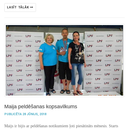
LASĪT TĀLĀK
Maija peldēšanas kopsavilkums
PUBLICĒTA 28 JŪNIJS, 2018
Maijs ir bijis ar peldēšanas notikumiem ļoti piesātināts mēnesis. Starts