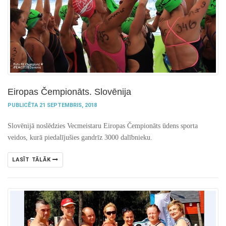
Eiropas Čempionāts. Slovēnija
PUBLICĒTA 21 SEPTEMBRIS, 2018
Slovēnijā noslēdzies Vecmeistaru Eiropas Čempionāts ūdens sporta
veidos, kurā piedalījušies gandrīz 3000 dalībnieku.
LASĪT TĀLĀK