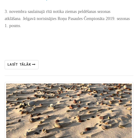
3. novembra saulainajā rītā notika ziemas peldēšanas sezonas
atklāšana. Jelgavā norisinājies Roņu Pasaules Čempionāta 2019. sezonas
1. posms.
LASĪT TĀLĀK