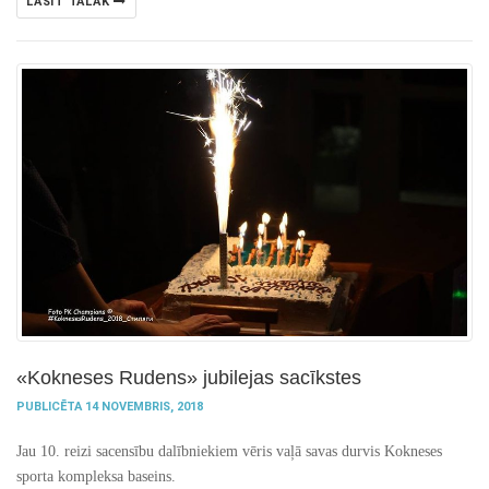
LASĪT TĀLĀK
«Kokneses Rudens» jubilejas sacīkstes
PUBLICĒTA 14 NOVEMBRIS, 2018
Jau 10. reizi sacensību dalībniekiem vēris vaļā savas durvis Kokneses
sporta kompleksa baseins.