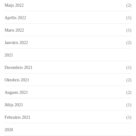
Maijs 2022
(2)
Aprīlis 2022
(1)
Marts 2022
(1)
Janvāris 2022
(2)
2021
Decembris 2021
(1)
Oktobris 2021
(2)
Augusts 2021
(2)
Jūlijs 2021
(1)
Februāris 2021
(1)
2020