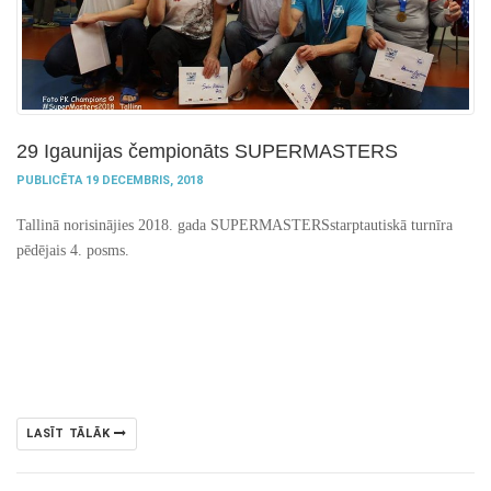
29 Igaunijas čempionāts SUPERMASTERS
PUBLICĒTA 19 DECEMBRIS, 2018
Tallinā norisinājies 2018. gada SUPERMASTERSstarptautiskā turnīra
pēdējais 4. posms.
LASĪT TĀLĀK