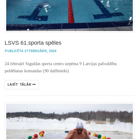
LSVS 61.sporta spēles
PUBLICĒTA 27 FEBRUĀRIS, 2024
24.februārī Siguldas sporta centrs uzņēma 9 Latvijas pašvaldību
peldēšanas komandas (90 dalībnieki).
LASĪT TĀLĀK